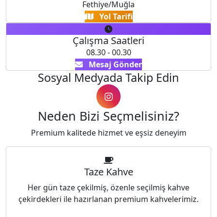
Fethiye/Muğla
Yol Tarifi
Çalışma Saatleri
08.30 - 00.30
Mesaj Gönder
Sosyal Medyada Takip Edin
Neden Bizi Seçmelisiniz?
Premium kalitede hizmet ve eşsiz deneyim
Taze Kahve
Her gün taze çekilmiş, özenle seçilmiş kahve
çekirdekleri ile hazırlanan premium kahvelerimiz.