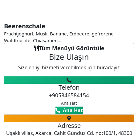
Beerenschale
Fruchtjoghurt, Müsli, Banane, Erdbeere, gefrorene
Waldfrüchte, Chiasamen...
Tüm Menüyü Görüntüle
Bize Ulaşın
Size en iyi hizmeti verebilmek için buradayız
Telefon
+905346584154
Ana Hat
Ana Hat
Adresse
Uşaklı villas, Akarca, Cahit Gündüz Cd. no:100/1, 48300