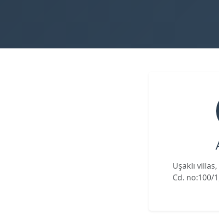
Uşaklı villa
Cd. no:100/1