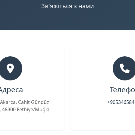
Зв'яжіться з нами
Адреса
Телеф
s, Akarca, Cahit Gündüz
+905346584
, 48300 Fethiye/Muğla