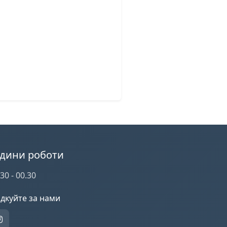
одини роботи
30 - 00.30
ідкуйте за нами