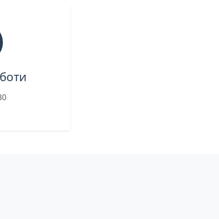
боти
30