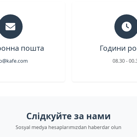
ронна пошта
Години ро
fo@kafe.com
08.30 - 00.
Слідкуйте за нами
Sosyal medya hesaplarımızdan haberdar olun