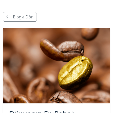
Blog'a Dön