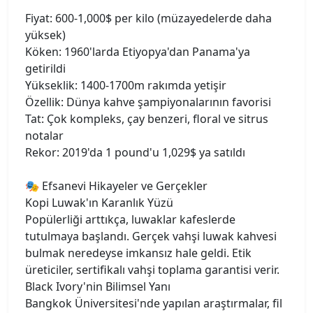
Fiyat: 600-1,000$ per kilo (müzayedelerde daha
yüksek)
Köken: 1960'larda Etiyopya'dan Panama'ya
getirildi
Yükseklik: 1400-1700m rakımda yetişir
Özellik: Dünya kahve şampiyonalarının favorisi
Tat: Çok kompleks, çay benzeri, floral ve sitrus
notalar
Rekor: 2019'da 1 pound'u 1,029$ ya satıldı
🎭 Efsanevi Hikayeler ve Gerçekler
Kopi Luwak'ın Karanlık Yüzü
Popülerliği arttıkça, luwaklar kafeslerde
tutulmaya başlandı. Gerçek vahşi luwak kahvesi
bulmak neredeyse imkansız hale geldi. Etik
üreticiler, sertifikalı vahşi toplama garantisi verir.
Black Ivory'nin Bilimsel Yanı
Bangkok Üniversitesi'nde yapılan araştırmalar, fil