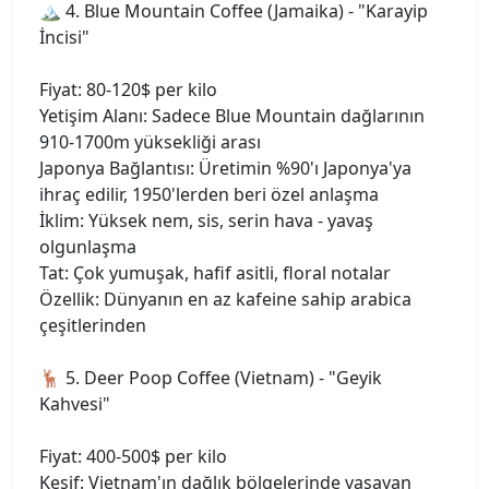
🏔️ 4. Blue Mountain Coffee (Jamaika) - "Karayip
İncisi"
Fiyat: 80-120$ per kilo
Yetişim Alanı: Sadece Blue Mountain dağlarının
910-1700m yüksekliği arası
Japonya Bağlantısı: Üretimin %90'ı Japonya'ya
ihraç edilir, 1950'lerden beri özel anlaşma
İklim: Yüksek nem, sis, serin hava - yavaş
olgunlaşma
Tat: Çok yumuşak, hafif asitli, floral notalar
Özellik: Dünyanın en az kafeine sahip arabica
çeşitlerinden
🦌 5. Deer Poop Coffee (Vietnam) - "Geyik
Kahvesi"
Fiyat: 400-500$ per kilo
Keşif: Vietnam'ın dağlık bölgelerinde yaşayan