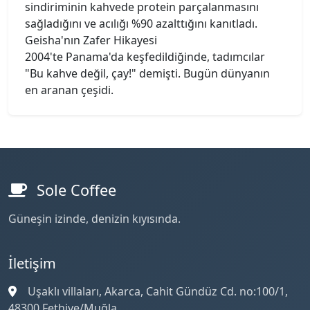
sindiriminin kahvede protein parçalanmasını
sağladığını ve acılığı %90 azalttığını kanıtladı.
Geisha'nın Zafer Hikayesi
2004'te Panama'da keşfedildiğinde, tadımcılar
"Bu kahve değil, çay!" demişti. Bugün dünyanın
en aranan çeşidi.
Sole Coffee
Güneşin izinde, denizin kıyısında.
İletişim
Uşaklı villaları, Akarca, Cahit Gündüz Cd. no:100/1,
48300 Fethiye/Muğla