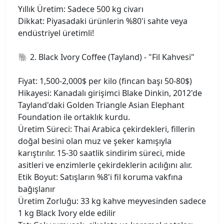
Yıllık Üretim: Sadece 500 kg civarı
Dikkat: Piyasadaki ürünlerin %80'i sahte veya
endüstriyel üretimli!
🐘 2. Black Ivory Coffee (Tayland) - "Fil Kahvesi"
Fiyat: 1,500-2,000$ per kilo (fincan başı 50-80$)
Hikayesi: Kanadalı girişimci Blake Dinkin, 2012'de
Tayland'daki Golden Triangle Asian Elephant
Foundation ile ortaklık kurdu.
Üretim Süreci: Thai Arabica çekirdekleri, fillerin
doğal besini olan muz ve şeker kamışıyla
karıştırılır. 15-30 saatlik sindirim süreci, mide
asitleri ve enzimlerle çekirdeklerin acılığını alır.
Etik Boyut: Satışların %8'i fil koruma vakfına
bağışlanır
Üretim Zorluğu: 33 kg kahve meyvesinden sadece
1 kg Black Ivory elde edilir