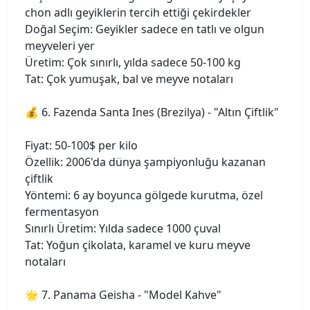
chon adlı geyiklerin tercih ettiği çekirdekler
Doğal Seçim: Geyikler sadece en tatlı ve olgun
meyveleri yer
Üretim: Çok sınırlı, yılda sadece 50-100 kg
Tat: Çok yumuşak, bal ve meyve notaları
💰 6. Fazenda Santa Ines (Brezilya) - "Altın Çiftlik"
Fiyat: 50-100$ per kilo
Özellik: 2006'da dünya şampiyonluğu kazanan
çiftlik
Yöntemi: 6 ay boyunca gölgede kurutma, özel
fermentasyon
Sınırlı Üretim: Yılda sadece 1000 çuval
Tat: Yoğun çikolata, karamel ve kuru meyve
notaları
🌟 7. Panama Geisha - "Model Kahve"