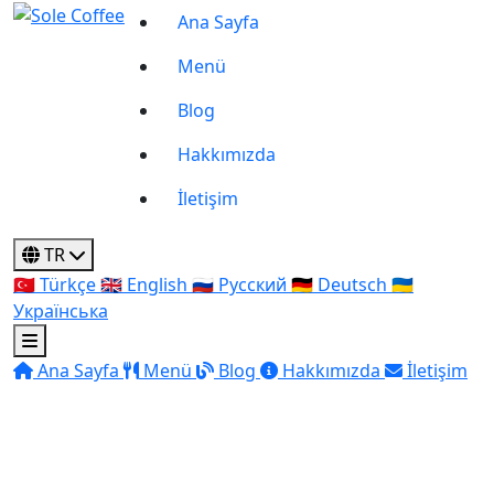
Ana Sayfa
Menü
Blog
Hakkımızda
İletişim
TR
🇹🇷
Türkçe
🇬🇧
English
🇷🇺
Русский
🇩🇪
Deutsch
🇺🇦
Українська
Ana Sayfa
Menü
Blog
Hakkımızda
İletişim