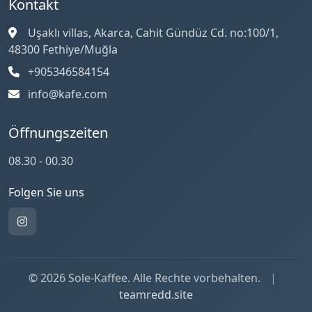
Kontakt
Uşaklı villas, Akarca, Cahit Gündüz Cd. no:100/1,
48300 Fethiye/Muğla
+905346584154
info@kafe.com
Öffnungszeiten
08.30 - 00.30
Folgen Sie uns
© 2026 Sole-Kaffee. Alle Rechte vorbehalten.
|
teamredd.site