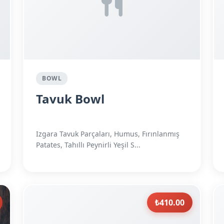
BOWL
Tavuk Bowl
Izgara Tavuk Parçaları, Humus, Fırınlanmış
Patates, Tahıllı Peynirli Yeşil S...
₺410.00