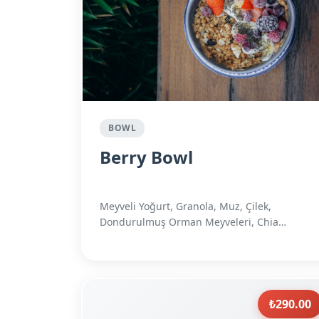
BOWL
Berry Bowl
Meyveli Yoğurt, Granola, Muz, Çilek,
Dondurulmuş Orman Meyveleri, Chia
Tohumu
₺290.00