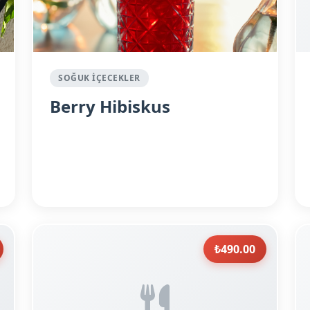
SOĞUK İÇECEKLER
Berry Hibiskus
₺490.00