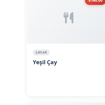
₺140.00
ÇAYLAR
Yeşil Çay