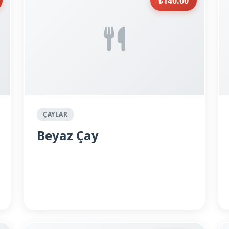
₺140.00
ÇAYLAR
Beyaz Çay