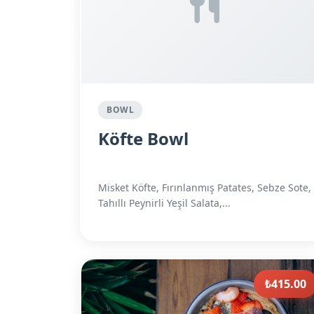
BOWL
Köfte Bowl
Misket Köfte, Fırınlanmış Patates, Sebze Sote,
Tahıllı Peynirli Yeşil Salata,...
₺415.00