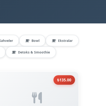
Kahveler
Bowl
Ekstralar
Detoks & Smoothie
₺135.00