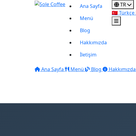
TR
Ana Sayfa
🇹🇷
Türkçe
Menü
Blog
Hakkımızda
İletişim
Ana Sayfa
Menü
Blog
Hakkımızda