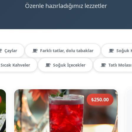
Özenle hazırladığımız lezzetler
Çaylar
Farklı tatlar, dolu tabaklar
Soğuk 
Sıcak Kahveler
Soğuk İçecekler
Tatlı Molası
₺250.00