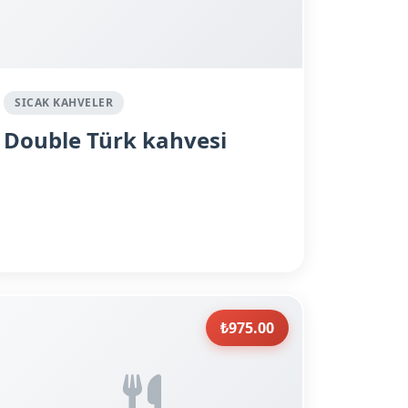
SICAK KAHVELER
Double Türk kahvesi
₺975.00