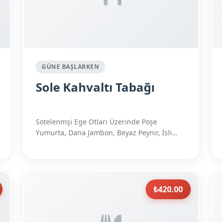
GÜNE BAŞLARKEN
Sole Kahvaltı Tabağı
Sotelenmşi Ege Otları Üzerinde Poşe
Yumurta, Dana Jambon, Beyaz Peynir, İsli
Çe...
₺420.00