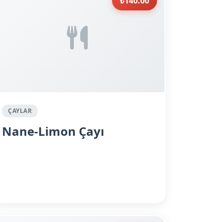
₺140.00
ÇAYLAR
Nane-Limon Çayı