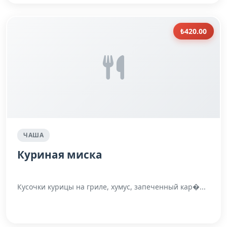
₺420.00
ЧАША
Куриная миска
Кусочки курицы на гриле, хумус, запеченный кар�...