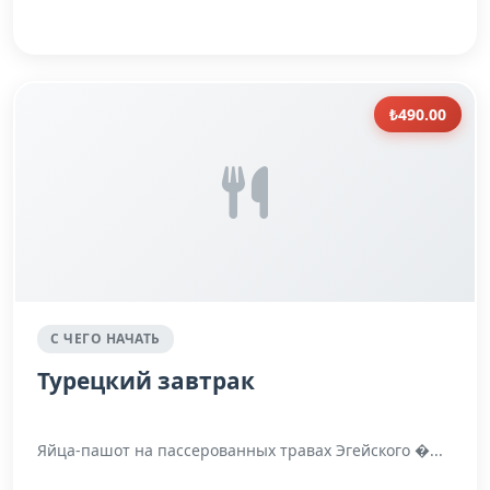
₺490.00
С ЧЕГО НАЧАТЬ
Турецкий завтрак
Яйца-пашот на пассерованных травах Эгейского �...