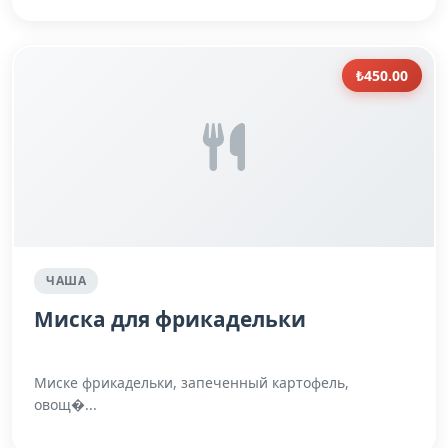
₺450.00
ЧАША
Миска для фрикадельки
Миске фрикадельки, запеченный картофель,
овощ�...