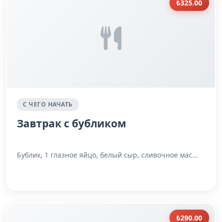
₺325.00
С ЧЕГО НАЧАТЬ
Завтрак с бубликом
Бублик, 1 глазное яйцо, белый сыр, сливочное мас...
₺290.00