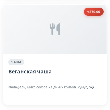
₺370.00
ЧАША
Веганская чаша
Фалафель, микс соусов из диких грибов, хумус, з�...