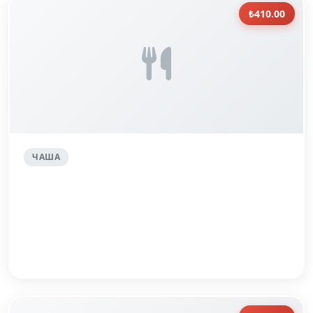
₺410.00
ЧАША