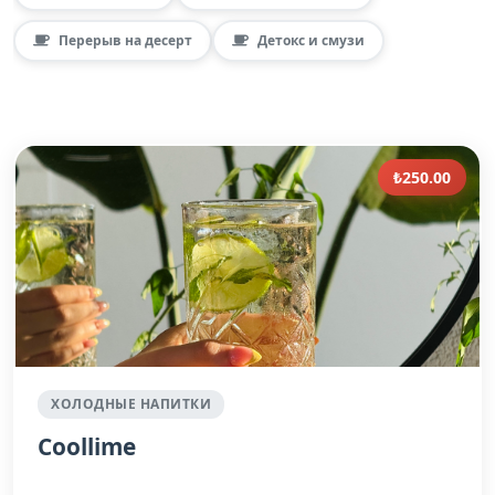
Перерыв на десерт
Детокс и смузи
₺250.00
ХОЛОДНЫЕ НАПИТКИ
Coollime