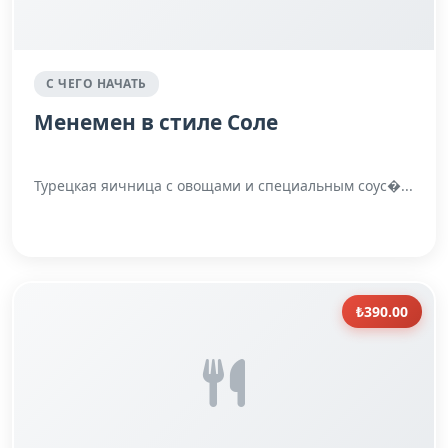
С ЧЕГО НАЧАТЬ
Менемен в стиле Соле
Турецкая яичница с овощами и специальным соус�...
₺390.00