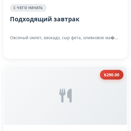
С ЧЕГО НАЧАТЬ
Подходящий завтрак
Овсяный омлет, авокадо, сыр фета, оливковое ма�...
₺290.00