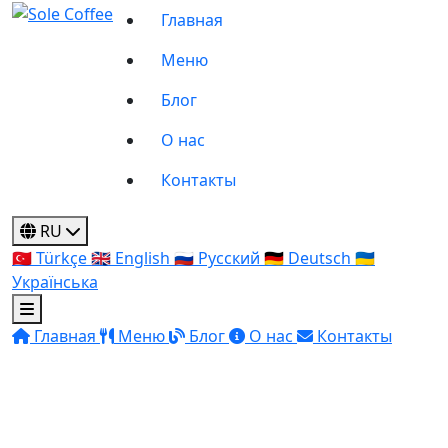
Главная
Меню
Блог
О нас
Контакты
RU
🇹🇷
Türkçe
🇬🇧
English
🇷🇺
Русский
🇩🇪
Deutsch
🇺🇦
Українська
Главная
Меню
Блог
О нас
Контакты