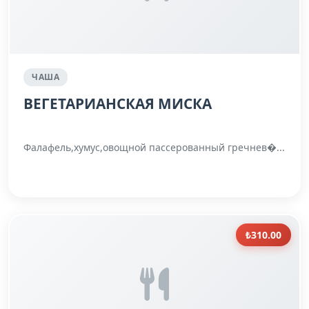
ЧАША
ВЕГЕТАРИАНСКАЯ МИСКА
Фалафель,хумус,овощной пассерованный гречнев�...
₺310.00