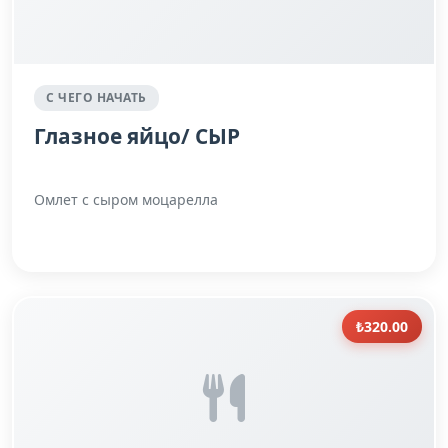
С ЧЕГО НАЧАТЬ
Глазное яйцо/ СЫР
Омлет с сыром моцарелла
₺320.00