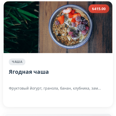
₺415.00
ЧАША
Ягодная чаша
Фруктовый йогурт, гранола, банан, клубника, зам...