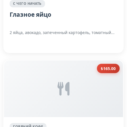
С ЧЕГО НАЧАТЬ
Глазное яйцо
2 яйца, авокадо, запеченный картофель, томатный...
₺165.00
ГОРЯЧИЙ КОФЕ