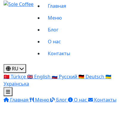
Главная
Меню
Блог
О нас
Контакты
RU
🇹🇷
Türkçe
🇬🇧
English
🇷🇺
Русский
🇩🇪
Deutsch
🇺🇦
Українська
Главная
Меню
Блог
О нас
Контакты