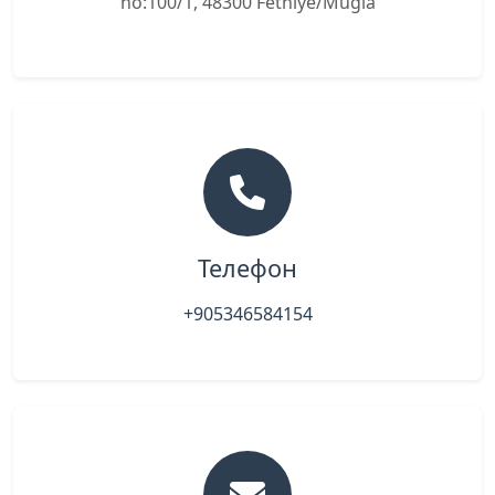
no:100/1, 48300 Fethiye/Muğla
Телефон
+905346584154