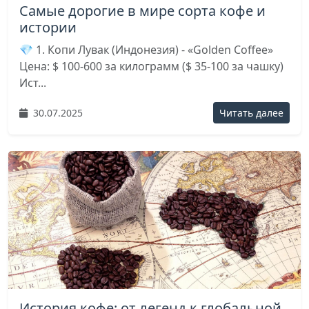
Самые дорогие в мире сорта кофе и
истории
💎 1. Копи Лувак (Индонезия) - «Golden Coffee»
Цена: $ 100-600 за килограмм ($ 35-100 за чашку)
Ист...
30.07.2025
Читать далее
История кофе: от легенд к глобальной