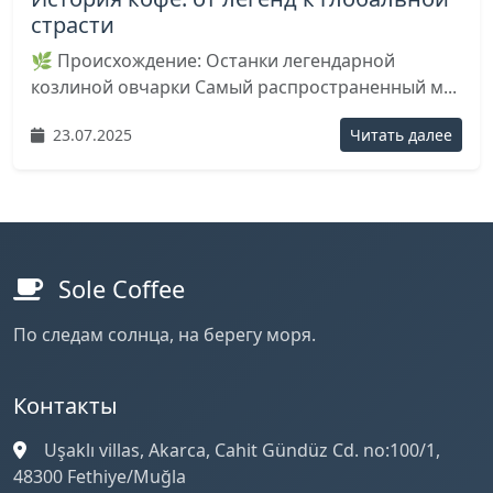
страсти
🌿 Происхождение: Останки легендарной
козлиной овчарки Самый распространенный м...
23.07.2025
Читать далее
Sole Coffee
По следам солнца, на берегу моря.
Контакты
Uşaklı villas, Akarca, Cahit Gündüz Cd. no:100/1,
48300 Fethiye/Muğla