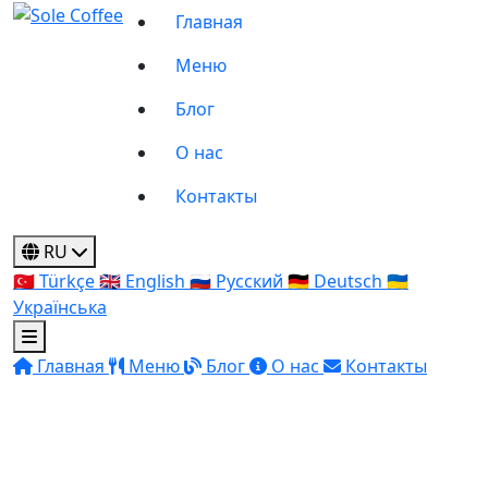
Главная
Меню
Блог
О нас
Контакты
RU
🇹🇷
Türkçe
🇬🇧
English
🇷🇺
Русский
🇩🇪
Deutsch
🇺🇦
Українська
Главная
Меню
Блог
О нас
Контакты