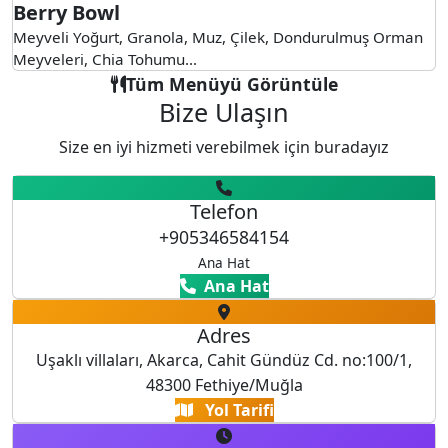
Berry Bowl
Meyveli Yoğurt, Granola, Muz, Çilek, Dondurulmuş Orman
Meyveleri, Chia Tohumu...
Tüm Menüyü Görüntüle
Bize Ulaşın
Size en iyi hizmeti verebilmek için buradayız
Telefon
+905346584154
Ana Hat
Ana Hat
Adres
Uşaklı villaları, Akarca, Cahit Gündüz Cd. no:100/1,
48300 Fethiye/Muğla
Yol Tarifi