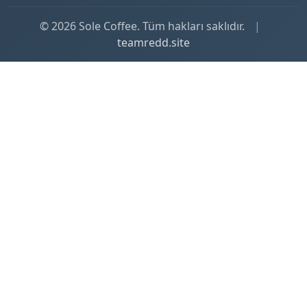
© 2026 Sole Coffee. Tüm hakları saklıdır.
|
teamredd.site