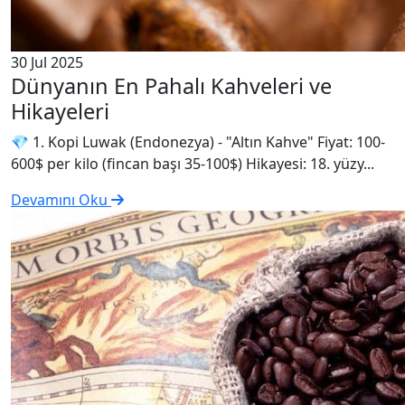
30 Jul 2025
Dünyanın En Pahalı Kahveleri ve
Hikayeleri
💎 1. Kopi Luwak (Endonezya) - "Altın Kahve" Fiyat: 100-
600$ per kilo (fincan başı 35-100$) Hikayesi: 18. yüzy...
Devamını Oku