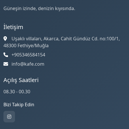
Güneşin izinde, denizin kıyısında.
İletişim
Uşaklı villaları, Akarca, Cahit Gündüz Cd. no:100/1,
48300 Fethiye/Muğla
+905346584154
info@kafe.com
Açılış Saatleri
08.30 - 00.30
Bizi Takip Edin